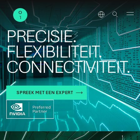
PRECISIE.
FLEXIBILITEIT.
CONNECTIVITEIT.
SPREEK MET EEN EXPERT