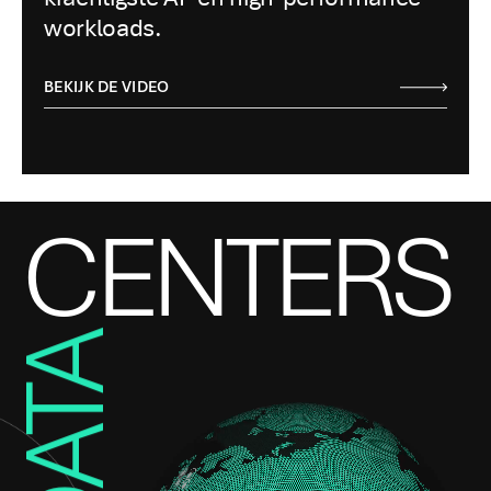
workloads.
BEKIJK DE VIDEO
CENTERS
DATA