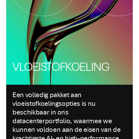
VLOEISTOFKOELING
Een volledig pakket aan
vloeistofkoelingsopties is nu
beschikbaar in ons
datacenterportfolio, waarmee we
kunnen voldoen aan de eisen van de
krachtigste AI- en high-performance